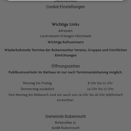
Datenschutz
Cookie Einstellungen
Wichtige Links
Adressen
L
andratsamt Erlangen-Höchstadt
Wichtige Rufnummern
Wiederkehrende Termine der Bubenreuther Vereine, Gruppen und kirchlichen
Einrichtungen
Öffnungszeiten
Publikumsverkehr im Rathaus ist nur nach Terminvereinbarung möglich.
Montag bis Freitag
8 Uhr bis 12 Uhr
Donnerstag zusätzlich
14 Uhr bis 17 Uhr
Von Montag bis Mittwoch sind wir auch von 14 Uhr bis 16 Uhr telefonisch
erreichbar.
Gemeinde Bubenreuth
Birkenallee 51
91088 Bubenreuth