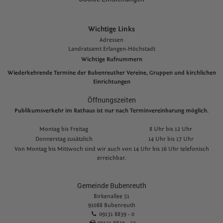
Wichtige Links
Adressen
L
andratsamt Erlangen-Höchstadt
Wichtige Rufnummern
Wiederkehrende Termine der Bubenreuther Vereine, Gruppen und kirchlichen
Einrichtungen
Öffnungszeiten
Publikumsverkehr im Rathaus ist nur nach Terminvereinbarung möglich.
Montag bis Freitag
8 Uhr bis 12 Uhr
Donnerstag zusätzlich
14 Uhr bis 17 Uhr
Von Montag bis Mittwoch sind wir auch von 14 Uhr bis 16 Uhr telefonisch
erreichbar.
Gemeinde Bubenreuth
Birkenallee 51
91088 Bubenreuth
09131 8839 - 0