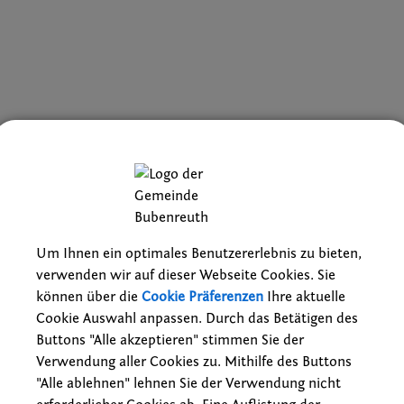
Um Ihnen ein optimales Benutzererlebnis zu bieten,
verwenden wir auf dieser Webseite Cookies. Sie
können über die
Cookie Präferenzen
Ihre aktuelle
Cookie Auswahl anpassen. Durch das Betätigen des
Für die Verwendung von Formularen ben
Buttons "Alle akzeptieren" stimmen Sie der
Bitte aktivieren Sie "reCAPTCHA" in Ihren Cooki
Verwendung aller Cookies zu. Mithilfe des Buttons
"Alle ablehnen" lehnen Sie der Verwendung nicht
Cookie Einstellungen