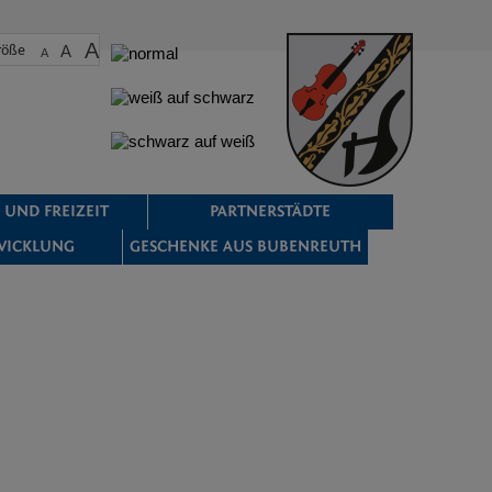
A
röße
A
A
 UND FREIZEIT
PARTNERSTÄDTE
WICKLUNG
GESCHENKE AUS BUBENREUTH