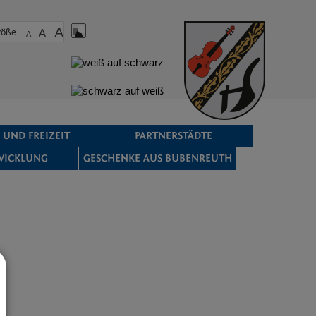
A
röße
A
A
 UND FREIZEIT
PARTNERSTÄDTE
WICKLUNG
GESCHENKE AUS BUBENREUTH