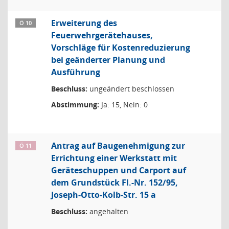
Erweiterung des
Ö 10
Feuerwehrgerätehauses,
Vorschläge für Kostenreduzierung
bei geänderter Planung und
Ausführung
Beschluss:
ungeändert beschlossen
Abstimmung:
Ja: 15, Nein: 0
Antrag auf Baugenehmigung zur
Ö 11
Errichtung einer Werkstatt mit
Geräteschuppen und Carport auf
dem Grundstück Fl.-Nr. 152/95,
Joseph-Otto-Kolb-Str. 15 a
Beschluss:
angehalten