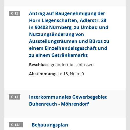
Antrag auf Baugenehmigung der
Ö 12
Horn Liegenschaften, Adlerstr. 28
in 90403 Nürnberg, zu Umbau und
Nutzungsänderung von
Ausstellungsräumen und Büros zu
einem Einzelhandelsgeschäft und
zu einem Getränkemarkt
Beschluss:
geändert beschlossen
Abstimmung:
Ja: 15, Nein: 0
Interkommunales Gewerbegebiet
Ö 13
Bubenreuth - Möhrendorf
Bebauungsplan
Ö 13.1