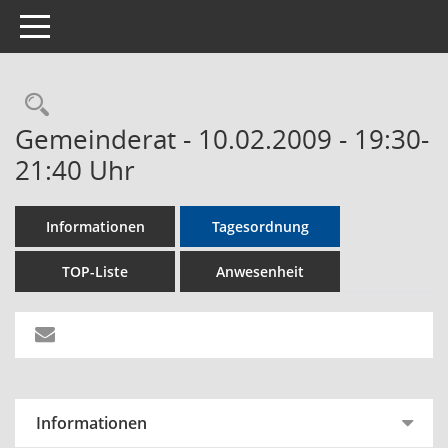
Toggle navigation
Rechercheauswahl
Gemeinderat - 10.02.2009 - 19:30-
21:40 Uhr
Informationen
Tagesordnung
TOP-Liste
Anwesenheit
Informationen