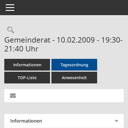
Toggle navigation
Rechercheauswahl
Gemeinderat - 10.02.2009 - 19:30-
21:40 Uhr
Informationen
Tagesordnung
TOP-Liste
Anwesenheit
Informationen