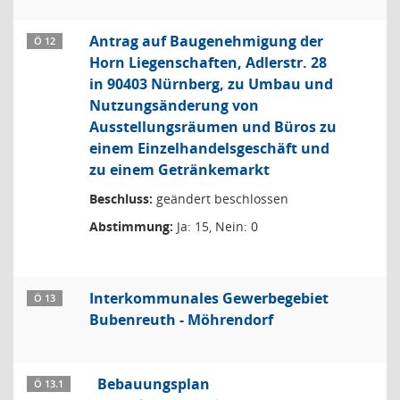
Antrag auf Baugenehmigung der
Ö 12
Horn Liegenschaften, Adlerstr. 28
in 90403 Nürnberg, zu Umbau und
Nutzungsänderung von
Ausstellungsräumen und Büros zu
einem Einzelhandelsgeschäft und
zu einem Getränkemarkt
Beschluss:
geändert beschlossen
Abstimmung:
Ja: 15, Nein: 0
Interkommunales Gewerbegebiet
Ö 13
Bubenreuth - Möhrendorf
Bebauungsplan
Ö 13.1