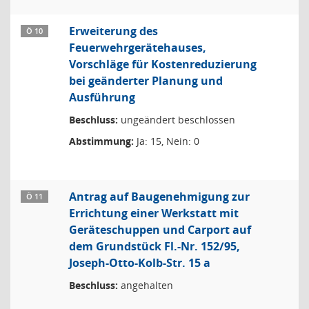
Erweiterung des
Ö 10
Feuerwehrgerätehauses,
Vorschläge für Kostenreduzierung
bei geänderter Planung und
Ausführung
Beschluss:
ungeändert beschlossen
Abstimmung:
Ja: 15, Nein: 0
Antrag auf Baugenehmigung zur
Ö 11
Errichtung einer Werkstatt mit
Geräteschuppen und Carport auf
dem Grundstück Fl.-Nr. 152/95,
Joseph-Otto-Kolb-Str. 15 a
Beschluss:
angehalten