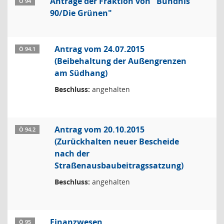
Anträge der Fraktion von "Bündnis
Ö 94
90/Die Grünen"
Antrag vom 24.07.2015
Ö 94.1
(Beibehaltung der Außengrenzen
am Südhang)
Beschluss:
angehalten
Antrag vom 20.10.2015
Ö 94.2
(Zurückhalten neuer Bescheide
nach der
Straßenausbaubeitragssatzung)
Beschluss:
angehalten
Finanzwesen
Ö 95