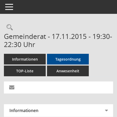
Toggle navigation
Rechercheauswahl
Gemeinderat - 17.11.2015 - 19:30-
22:30 Uhr
Informationen
Tagesordnung
TOP-Liste
Anwesenheit
Informationen