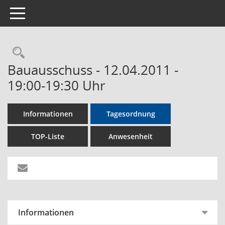
Toggle navigation
Rechercheauswahl
Bauausschuss - 12.04.2011 -
19:00-19:30 Uhr
Informationen
Tagesordnung
TOP-Liste
Anwesenheit
Informationen