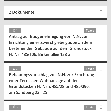
2 Dokumente
Ö 1
Texte
Antrag auf Baugenehmigung von N.N. zur
Errichtung einer Zwerchgiebelgaube an dem
bestehenden Gebäude auf dem Grundstück
Fl.-Nr. 485/106, Birkenallee 138 a
Ö 2
Texte
Bebauungsvorschlag von N.N. zur Errichtung
einer Terrassen-Wohnanlage auf den
Grundstücken Fl.-Nrn. 485/28 und 485/396,
am Sandberg 23 - 25
Ö 3
Texte