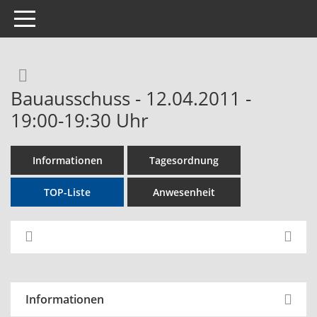
Toggle navigation
Rechercheauswahl
Bauausschuss - 12.04.2011 -
19:00-19:30 Uhr
Informationen
Tagesordnung
TOP-Liste
Anwesenheit
Informationen