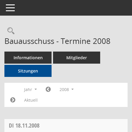
Toggle navigation
Rechercheauswahl
Bauausschuss - Termine 2008
Informationen
Mitglieder
Sitzungen
Jahr
2008
Aktuell
DI
18.11.2008