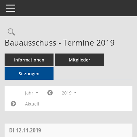
Toggle navigation
Rechercheauswahl
Bauausschuss - Termine 2019
Informationen
Mitglieder
Sitzungen
Jahr
2019
Aktuell
DI
12.11.2019