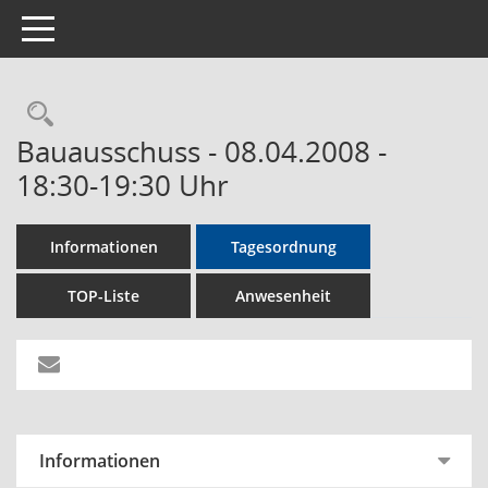
Toggle navigation
Rechercheauswahl
Bauausschuss - 08.04.2008 -
18:30-19:30 Uhr
Informationen
Tagesordnung
TOP-Liste
Anwesenheit
Informationen