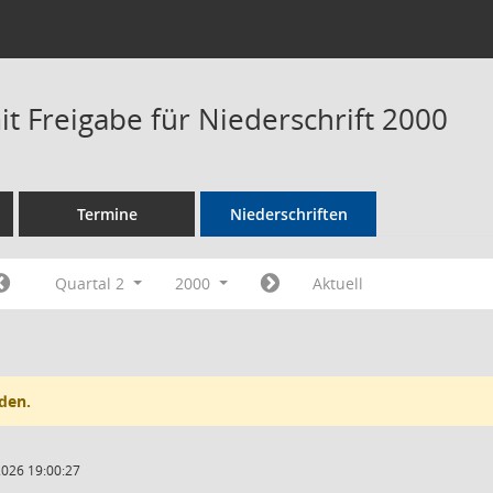
t Freigabe für Niederschrift 2000
Termine
Niederschriften
Quartal 2
2000
Aktuell
den.
2026 19:00:27