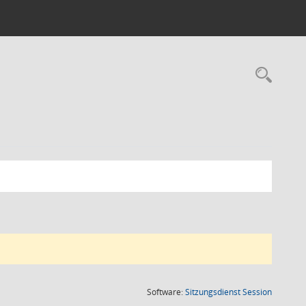
Rec
(Wird in
Software:
Sitzungsdienst
Session