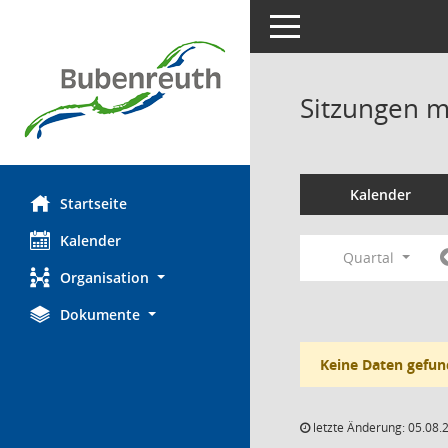
Toggle navigation
Sitzungen mi
Kalender
Startseite
Kalender
Quartal
Organisation
Dokumente
Keine Daten gefun
letzte Änderung: 05.08.