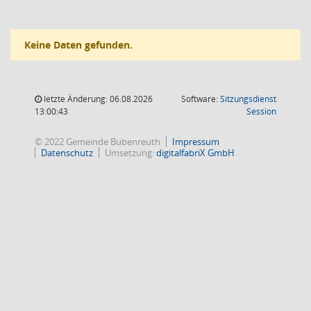
Keine Daten gefunden.
letzte Änderung: 06.08.2026
Software:
Sitzungsdienst
(Wird in
13:00:43
Session
© 2022 Gemeinde Bubenreuth
Impressum
Datenschutz
Umsetzung:
digitalfabriX GmbH