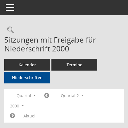
Toggle navigation
Rechercheauswahl
Sitzungen mit Freigabe für
Niederschrift 2000
Kalender
Termine
Niederschriften
Quartal
Quartal 2
2000
Aktuell