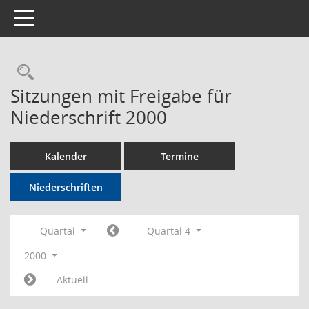
Toggle navigation
Rechercheauswahl
Sitzungen mit Freigabe für
Niederschrift 2000
Kalender
Termine
Niederschriften
Quartal
Quartal 4
2000
Aktuell