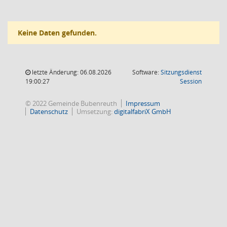
Keine Daten gefunden.
letzte Änderung: 06.08.2026
Software:
Sitzungsdienst
(Wird in
19:00:27
Session
© 2022 Gemeinde Bubenreuth
Impressum
Datenschutz
Umsetzung:
digitalfabriX GmbH