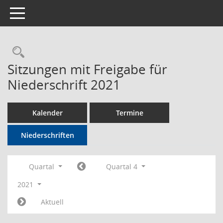
Toggle navigation
Rechercheauswahl
Sitzungen mit Freigabe für
Niederschrift 2021
Kalender
Termine
Niederschriften
Quartal
Quartal 4
2021
Aktuell