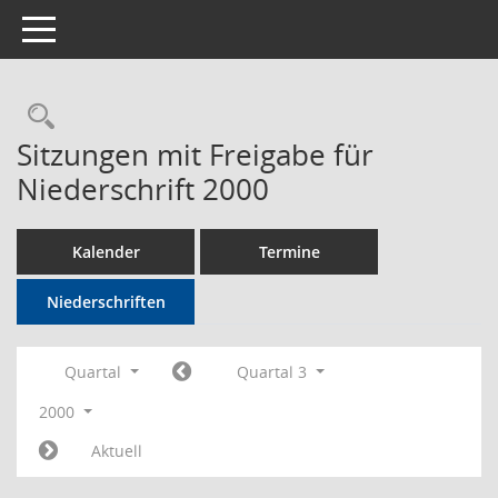
Toggle navigation
Rechercheauswahl
Sitzungen mit Freigabe für
Niederschrift 2000
Kalender
Termine
Niederschriften
Quartal
Quartal 3
2000
Aktuell