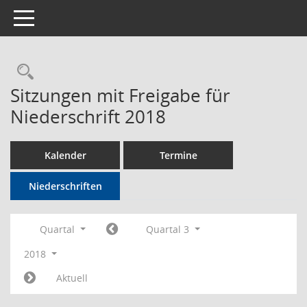
Toggle navigation
Rechercheauswahl
Sitzungen mit Freigabe für
Niederschrift 2018
Kalender
Termine
Niederschriften
Quartal
Quartal 3
2018
Aktuell