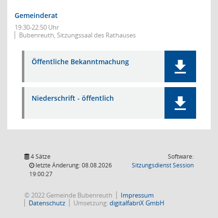
Gemeinderat
19:30-22:50 Uhr
Bubenreuth, Sitzungssaal des Rathauses
Öffentliche Bekanntmachung
Niederschrift - öffentlich
4 Sätze
Software:
(Wird in
letzte Änderung: 08.08.2026
Sitzungsdienst
Session
19:00:27
© 2022 Gemeinde Bubenreuth
Impressum
Datenschutz
Umsetzung:
digitalfabriX GmbH