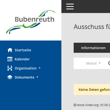
Toggle navigation
Ausschuss f
Informationen
Startseite
Kalender
Monat
Organisation
Dokumente
Keine Daten gefun
letzte Änderung: 05.08.