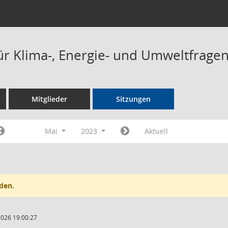
ür Klima-, Energie- und Umweltfrage
Mitglieder
Sitzungen
Mai
2023
Aktuell
den.
2026 19:00:27