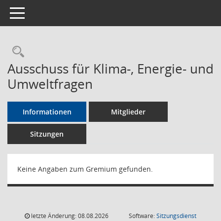
Toggle navigation
Rechercheauswahl
Ausschuss für Klima-, Energie- und
Umweltfragen
Informationen
Mitglieder
Sitzungen
Keine Angaben zum Gremium gefunden.
letzte Änderung: 08.08.2026
Software:
Sitzungsdienst