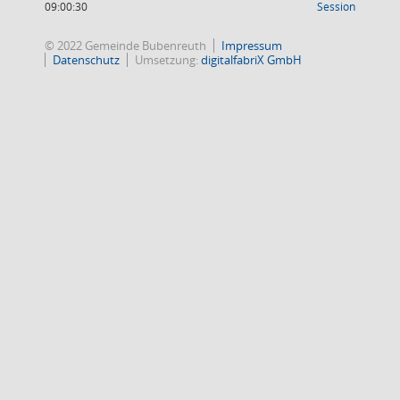
(Wird in
09:00:30
Session
© 2022 Gemeinde Bubenreuth
Impressum
Datenschutz
Umsetzung:
digitalfabriX GmbH