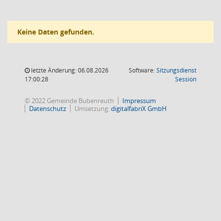
Keine Daten gefunden.
letzte Änderung: 06.08.2026
Software:
Sitzungsdienst
(Wird in
17:00:28
Session
© 2022 Gemeinde Bubenreuth
Impressum
Datenschutz
Umsetzung:
digitalfabriX GmbH