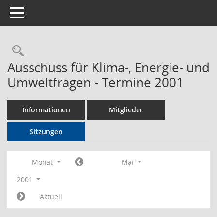
Toggle navigation
Rechercheauswahl
Ausschuss für Klima-, Energie- und
Umweltfragen - Termine 2001
Informationen
Mitglieder
Sitzungen
Monat
Mai
2001
Aktuell