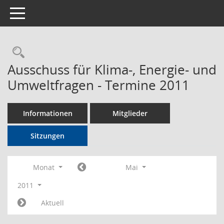
Toggle navigation
Rechercheauswahl
Ausschuss für Klima-, Energie- und
Umweltfragen - Termine 2011
Informationen
Mitglieder
Sitzungen
Monat
Mai
2011
Aktuell