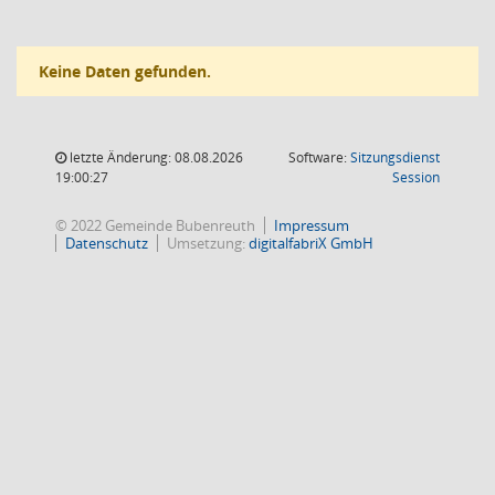
Keine Daten gefunden.
letzte Änderung: 08.08.2026
Software:
Sitzungsdienst
(Wird in
19:00:27
Session
© 2022 Gemeinde Bubenreuth
Impressum
Datenschutz
Umsetzung:
digitalfabriX GmbH