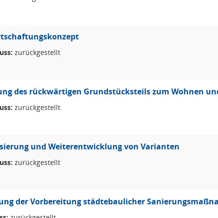
tschaftungskonzept
uss:
zurückgestellt
ng des rückwärtigen Grundstücksteils zum Wohnen und 
uss:
zurückgestellt
isierung und Weiterentwicklung von Varianten
uss:
zurückgestellt
tung der Vorbereitung städtebaulicher Sanierungsmaß
ss:
zurückgestellt