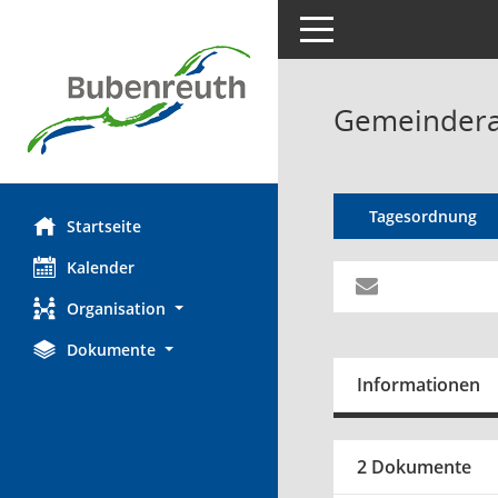
Toggle navigation
Gemeinderat
Tagesordnung
Startseite
Kalender
Organisation
Dokumente
Informationen
2 Dokumente