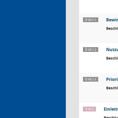
Bewir
Ö 63.1.1
Beschl
Nutzu
Ö 63.1.2
Beschl
Prior
Ö 63.1.3
Beschl
Einlei
Ö 63.2
Beschlu