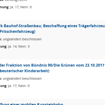
mung:
Ja: 17, Nein: 0
k Bauhof-Straßenbau; Beschaffung eines Trägerfahrzeugs
(Pritschenfahrzeug)
s:
ungeändert beschlossen
ung:
Ja: 14, Nein: 3
der Fraktion von Bündnis 90/Die Grünen vom 23.10.2017
beuterischer Kinderarbeit)
s:
ungeändert beschlossen
ung:
Ja: 17, Nein: 0
fung einer mobilen Kunsteisbahn