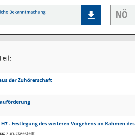
NÖ
liche Bekanntmachung
eil:
aus der Zuhörerschaft
bauförderung
 H7 - Festlegung des weiteren Vorgehens im Rahmen de
ss:
zurückgestellt