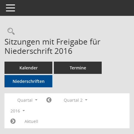
Toggle navigation
Rechercheauswahl
Sitzungen mit Freigabe für
Niederschrift 2016
Kalender
Termine
Niederschriften
Quartal
Quartal 2
2016
Aktuell