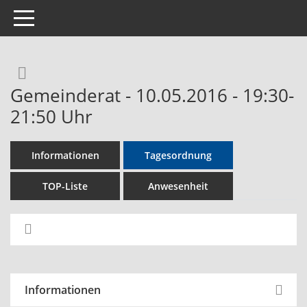
Toggle navigation
Rechercheauswahl
Gemeinderat - 10.05.2016 - 19:30-
21:50 Uhr
Informationen
Tagesordnung
TOP-Liste
Anwesenheit
Informationen