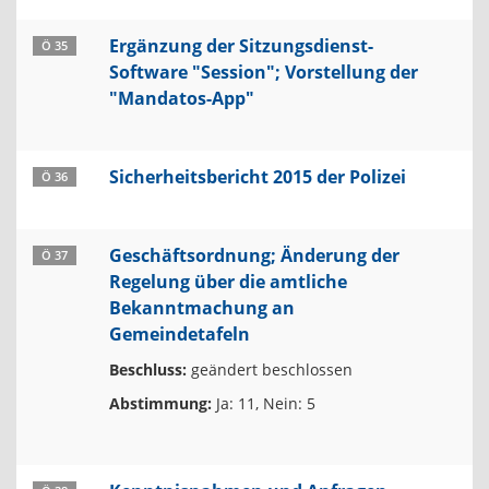
Ergänzung der Sitzungsdienst-
Ö 35
Software "Session"; Vorstellung der
"Mandatos-App"
Sicherheitsbericht 2015 der Polizei
Ö 36
Geschäftsordnung; Änderung der
Ö 37
Regelung über die amtliche
Bekanntmachung an
Gemeindetafeln
Beschluss:
geändert beschlossen
Abstimmung:
Ja: 11, Nein: 5