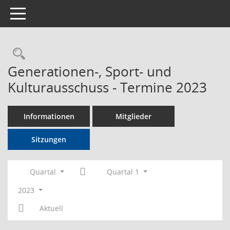
Toggle navigation
Rechercheauswahl
Generationen-, Sport- und
Kulturausschuss - Termine 2023
Informationen
Mitglieder
Sitzungen
Quartal
Quartal 1
2023
Aktuell