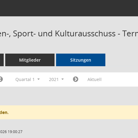
n-, Sport- und Kulturausschuss - Te
Mitglieder
Sitzungen
Quartal 1
2021
Aktuell
den.
2026 19:00:27