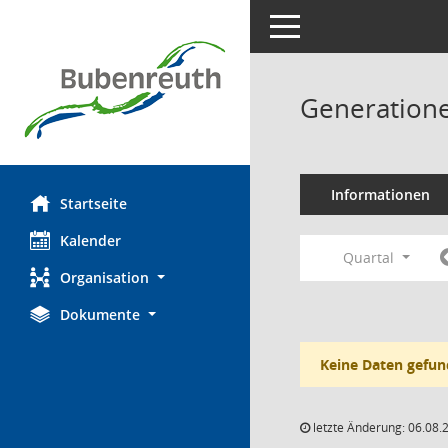
Toggle navigation
Generatione
Informationen
Startseite
Kalender
Quartal
Organisation
Dokumente
Keine Daten gefun
letzte Änderung: 06.08.