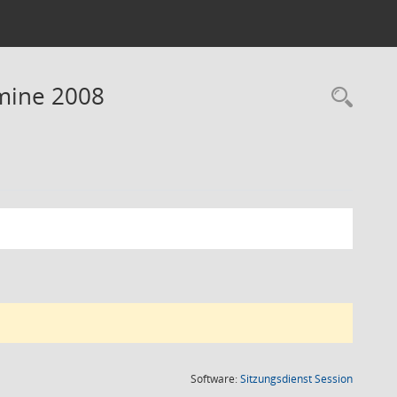
rmine 2008
Rec
(Wird in
Software:
Sitzungsdienst
Session