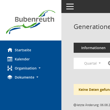
Toggle navigation
Generatione
Informationen
Startseite
Kalender
Quartal
Organisation
Dokumente
Keine Daten gefun
letzte Änderung: 06.08.