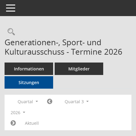
Toggle navigation
Rechercheauswahl
Generationen-, Sport- und
Kulturausschuss - Termine 2026
Informationen
Mitglieder
Sitzungen
Quartal
Quartal 3
2026
Aktuell