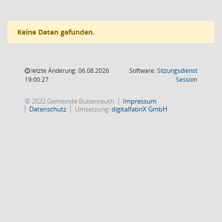
Keine Daten gefunden.
letzte Änderung: 06.08.2026
Software:
Sitzungsdienst
(Wird in
19:00:27
Session
© 2022 Gemeinde Bubenreuth
Impressum
Datenschutz
Umsetzung:
digitalfabriX GmbH