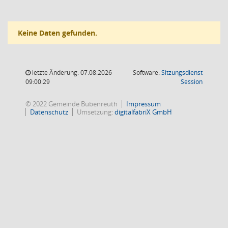
Keine Daten gefunden.
letzte Änderung: 07.08.2026
Software:
Sitzungsdienst
(Wird in
09:00:29
Session
© 2022 Gemeinde Bubenreuth
Impressum
Datenschutz
Umsetzung:
digitalfabriX GmbH