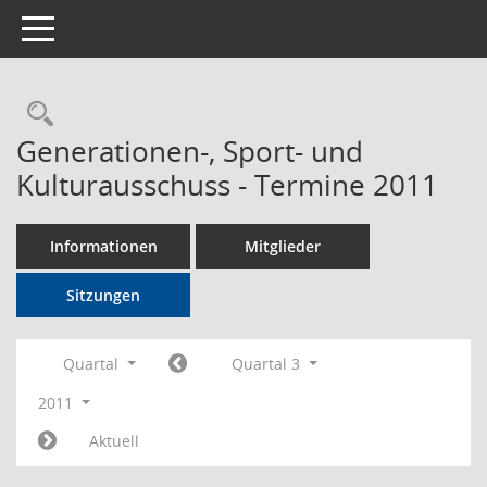
Toggle navigation
Rechercheauswahl
Generationen-, Sport- und
Kulturausschuss - Termine 2011
Informationen
Mitglieder
Sitzungen
Quartal
Quartal 3
2011
Aktuell