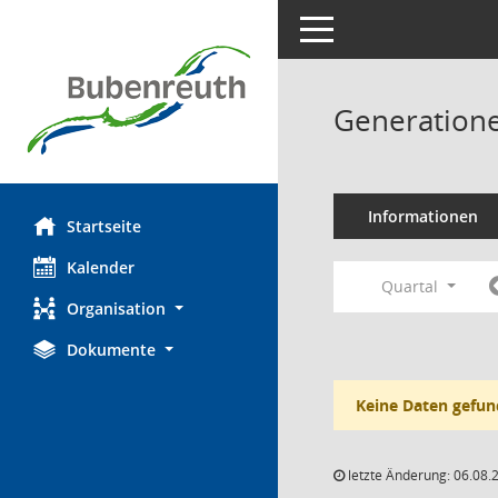
Toggle navigation
Generatione
Informationen
Startseite
Kalender
Quartal
Organisation
Dokumente
Keine Daten gefun
letzte Änderung: 06.08.