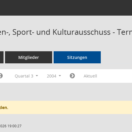
n-, Sport- und Kulturausschuss - Te
Mitglieder
Sitzungen
Quartal 3
2004
Aktuell
den.
2026 19:00:27