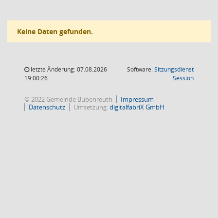
Keine Daten gefunden.
letzte Änderung: 07.08.2026
Software:
Sitzungsdienst
(Wird in
19:00:26
Session
© 2022 Gemeinde Bubenreuth
Impressum
Datenschutz
Umsetzung:
digitalfabriX GmbH