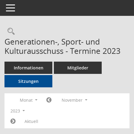
Toggle navigation
Rechercheauswahl
Generationen-, Sport- und
Kulturausschuss - Termine 2023
Informationen
Mitglieder
Sitzungen
Monat
November
2023
Aktuell