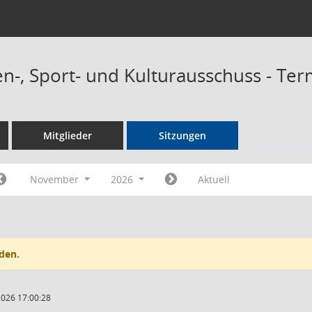
n-, Sport- und Kulturausschuss - Te
Mitglieder
Sitzungen
November
2026
Aktuell
den.
2026 17:00:28