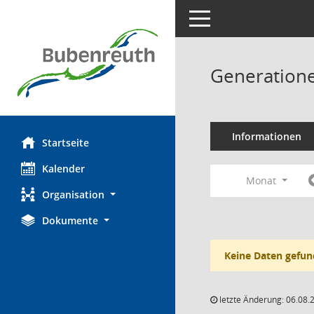
Toggle navigation
Generatione
Informationen
Startseite
Kalender
Monat
Organisation
Dokumente
Keine Daten gefun
letzte Änderung: 06.08.