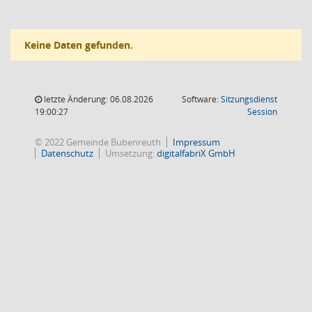
Keine Daten gefunden.
letzte Änderung: 06.08.2026
Software:
Sitzungsdienst
(Wird in
19:00:27
Session
© 2022 Gemeinde Bubenreuth
Impressum
Datenschutz
Umsetzung:
digitalfabriX GmbH