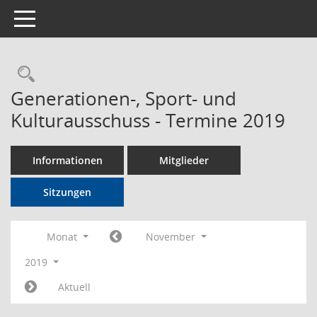
Toggle navigation
Rechercheauswahl
Generationen-, Sport- und
Kulturausschuss - Termine 2019
Informationen
Mitglieder
Sitzungen
Monat
November
2019
Aktuell