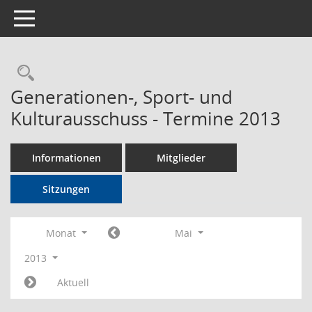
Toggle navigation
Rechercheauswahl
Generationen-, Sport- und
Kulturausschuss - Termine 2013
Informationen
Mitglieder
Sitzungen
Monat
Mai
2013
Aktuell