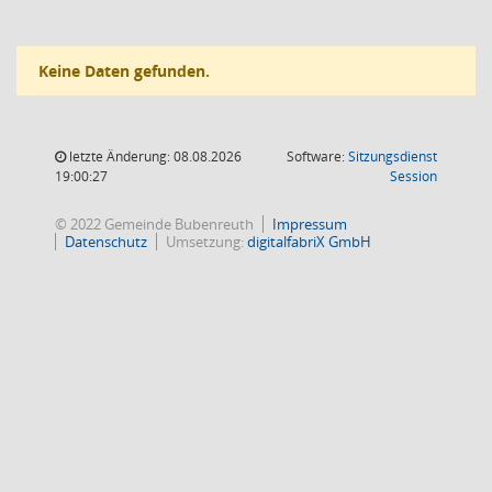
Keine Daten gefunden.
letzte Änderung: 08.08.2026
Software:
Sitzungsdienst
(Wird in
19:00:27
Session
© 2022 Gemeinde Bubenreuth
Impressum
Datenschutz
Umsetzung:
digitalfabriX GmbH