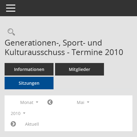
Toggle navigation
Rechercheauswahl
Generationen-, Sport- und
Kulturausschuss - Termine 2010
Informationen
Mitglieder
Sitzungen
Monat
Mai
2010
Aktuell