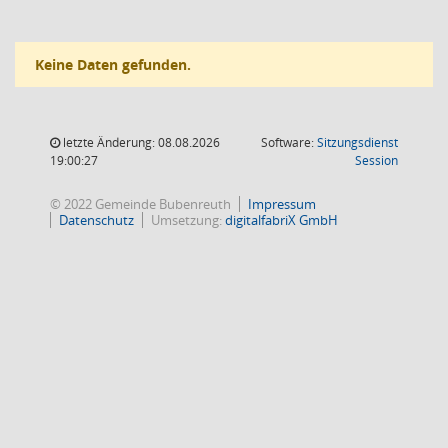
Keine Daten gefunden.
letzte Änderung: 08.08.2026
Software:
Sitzungsdienst
(Wird in
19:00:27
Session
© 2022 Gemeinde Bubenreuth
Impressum
Datenschutz
Umsetzung:
digitalfabriX GmbH