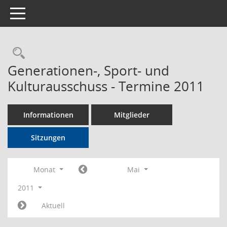
Toggle navigation
Rechercheauswahl
Generationen-, Sport- und
Kulturausschuss - Termine 2011
Informationen
Mitglieder
Sitzungen
Monat
Mai
2011
Aktuell