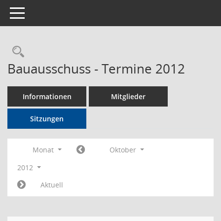
Toggle navigation
Rechercheauswahl
Bauausschuss - Termine 2012
Informationen
Mitglieder
Sitzungen
Monat
Oktober
2012
Aktuell