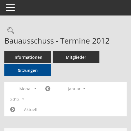
Toggle navigation
Rechercheauswahl
Bauausschuss - Termine 2012
Informationen
Mitglieder
Sitzungen
Monat
Januar
2012
Aktuell