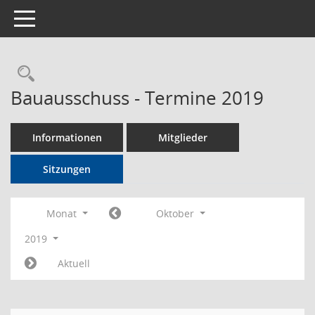
Toggle navigation
Rechercheauswahl
Bauausschuss - Termine 2019
Informationen
Mitglieder
Sitzungen
Monat
Oktober
2019
Aktuell