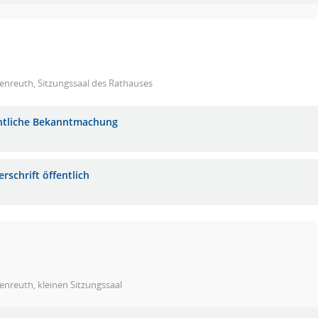
enreuth, Sitzungssaal des Rathauses
ntliche Bekanntmachung
rschrift öffentlich
nreuth, kleinen Sitzungssaal