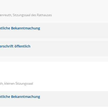
enreuth, Sitzungssaal des Rathauses
ntliche Bekanntmachung
rschrift öffentlich
h, kleinen Sitzungssaal
ntliche Bekanntmachung