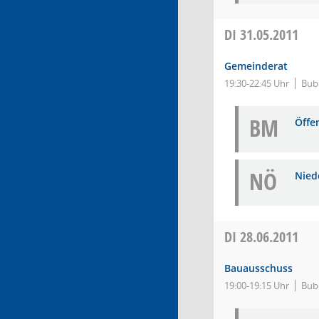
DI
31.05.2011
Gemeinderat
19:30-22:45 Uhr
Bub
BM
Öffe
NÖ
Niede
DI
28.06.2011
Bauausschuss
19:00-19:15 Uhr
Bube