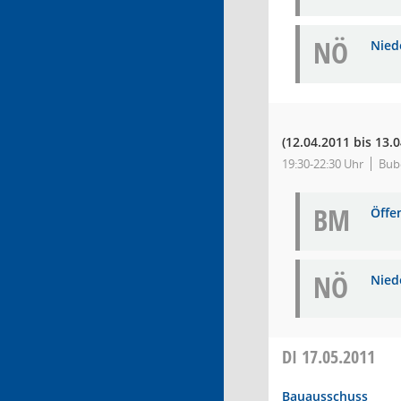
NÖ
Niede
(12.04.2011 bis 13.
19:30-22:30 Uhr
Bub
BM
Öffe
NÖ
Niede
DI
17.05.2011
Bauausschuss