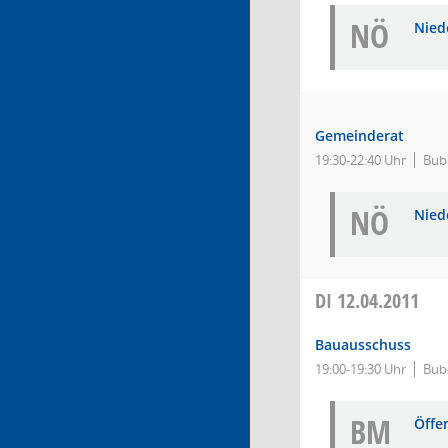
NÖ
Niede
Gemeinderat
19:30-22:40 Uhr
Bub
NÖ
Niede
DI
12.04.2011
Bauausschuss
19:00-19:30 Uhr
Bube
BM
Öffe