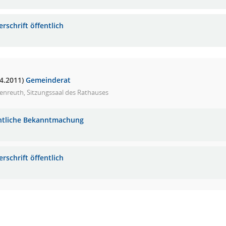
rschrift öffentlich
04.2011)
Gemeinderat
enreuth, Sitzungssaal des Rathauses
ntliche Bekanntmachung
rschrift öffentlich