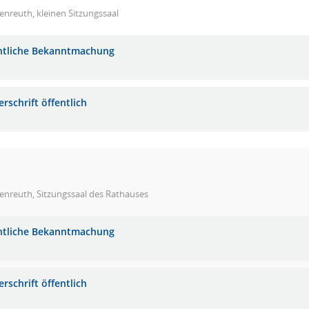
nreuth, kleinen Sitzungssaal
ntliche Bekanntmachung
rschrift öffentlich
enreuth, Sitzungssaal des Rathauses
ntliche Bekanntmachung
rschrift öffentlich