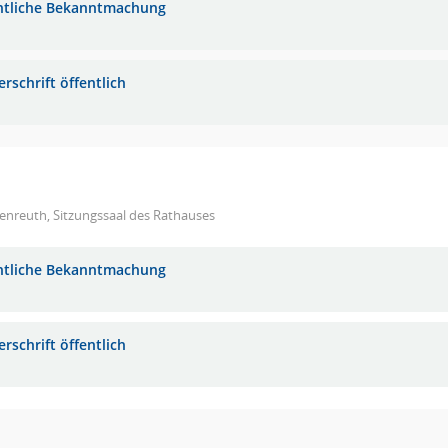
ntliche Bekanntmachung
rschrift öffentlich
enreuth, Sitzungssaal des Rathauses
ntliche Bekanntmachung
rschrift öffentlich