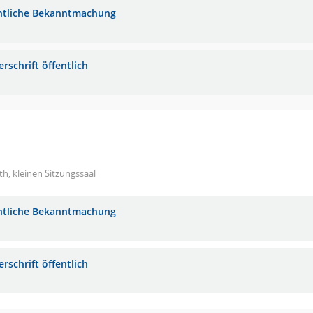
ntliche Bekanntmachung
rschrift öffentlich
h, kleinen Sitzungssaal
ntliche Bekanntmachung
rschrift öffentlich