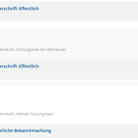
rschrift öffentlich
enreuth, Sitzungssaal des Rathauses
rschrift öffentlich
nreuth, kleinen Sitzungssaal
ntliche Bekanntmachung