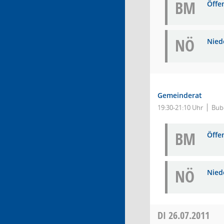
BM
Öffe
NÖ
Niede
Gemeinderat
19:30-21:10 Uhr
Bub
BM
Öffe
NÖ
Niede
DI
26.07.2011