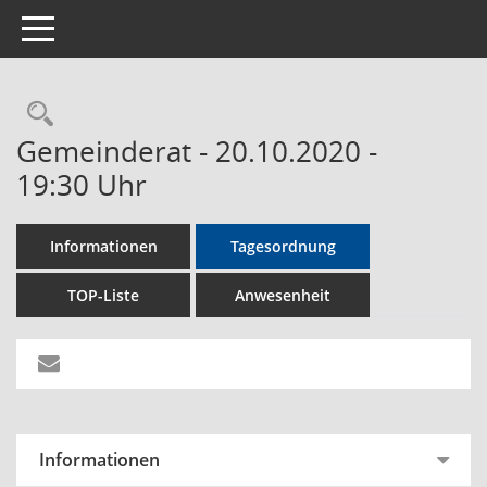
Toggle navigation
Rechercheauswahl
Gemeinderat - 20.10.2020 -
19:30 Uhr
Informationen
Tagesordnung
TOP-Liste
Anwesenheit
Informationen