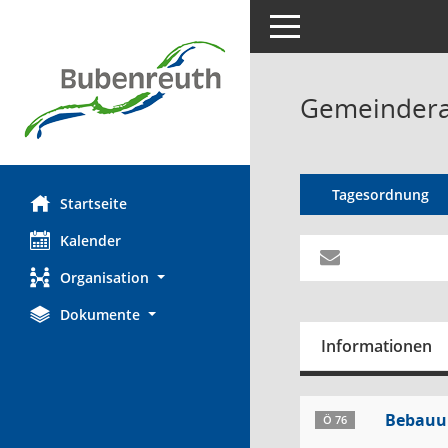
Toggle navigation
Gemeinderat
Tagesordnung
Startseite
Kalender
Organisation
Dokumente
Informationen
Bebauu
Ö 76