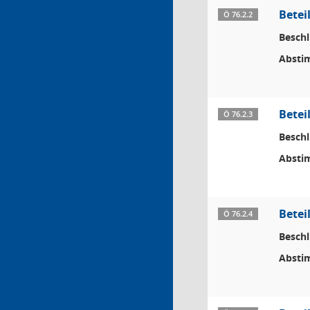
Betei
Ö 76.2.2
Beschl
Absti
Betei
Ö 76.2.3
Beschl
Absti
Betei
Ö 76.2.4
Beschl
Absti