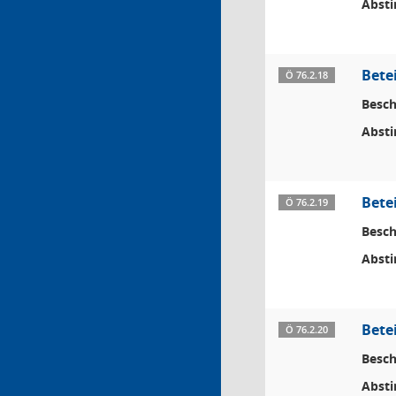
Abst
Bete
Ö 76.2.18
Besch
Abst
Bete
Ö 76.2.19
Besch
Abst
Bete
Ö 76.2.20
Besch
Abst