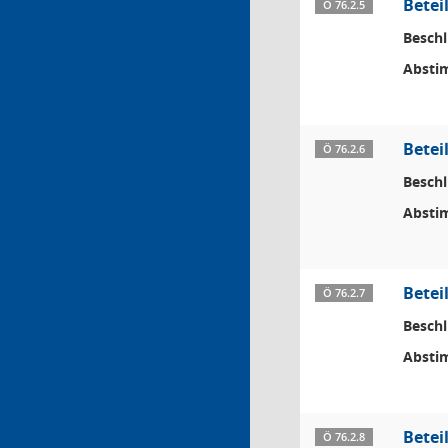
Betei
Ö 76.2.5
Beschl
Absti
Betei
Ö 76.2.6
Beschl
Absti
Betei
Ö 76.2.7
Beschl
Absti
Betei
Ö 76.2.8