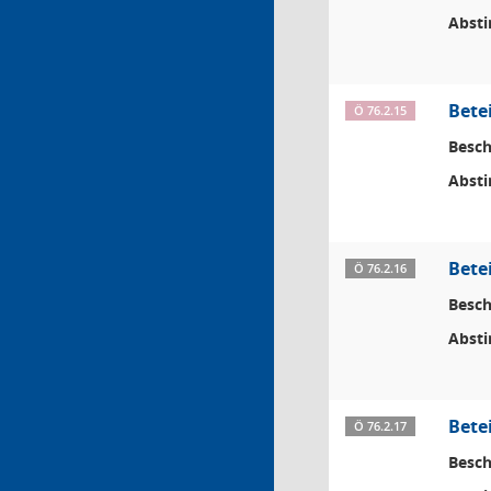
Abst
Bete
Ö 76.2.15
Besch
Abst
Bete
Ö 76.2.16
Besch
Abst
Bete
Ö 76.2.17
Besch