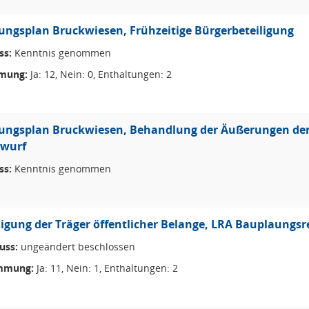
ngsplan Bruckwiesen, Frühzeitige Bürgerbeteiligung
ss:
Kenntnis genommen
mung:
Ja: 12, Nein: 0, Enthaltungen: 2
ngsplan Bruckwiesen, Behandlung der Äußerungen der 
twurf
ss:
Kenntnis genommen
ligung der Träger öffentlicher Belange, LRA Bauplaungsr
uss:
ungeändert beschlossen
mmung:
Ja: 11, Nein: 1, Enthaltungen: 2