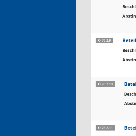
Beschl
Absti
Betei
Ö 76.2.9
Beschl
Absti
Bete
Ö 76.2.10
Besch
Abst
Bete
Ö 76.2.11