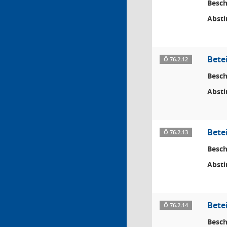
Besch
Abst
Bete
Ö 76.2.12
Besch
Abst
Bete
Ö 76.2.13
Besch
Abst
Bete
Ö 76.2.14
Besch