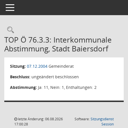
Toggle navigation
Rechercheauswahl
TOP Ö 76.3.3: Interkommunale
Abstimmung, Stadt Baiersdorf
Sitzung:
07.12.2004
Gemeinderat
Beschluss:
ungeändert beschlossen
Abstimmung:
Ja: 11, Nein: 1, Enthaltungen: 2
letzte Änderung: 06.08.2026
Software:
Sitzungsdienst
(Wird in
17:00:28
Session