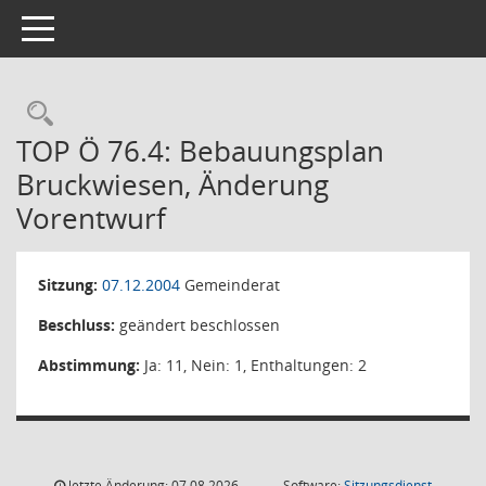
Toggle navigation
Rechercheauswahl
TOP Ö 76.4: Bebauungsplan
Bruckwiesen, Änderung
Vorentwurf
Sitzung:
07.12.2004
Gemeinderat
Beschluss:
geändert beschlossen
Abstimmung:
Ja: 11, Nein: 1, Enthaltungen: 2
letzte Änderung: 07.08.2026
Software:
Sitzungsdienst