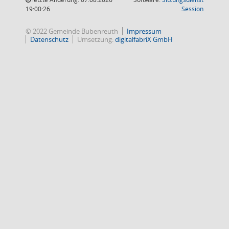
(Wird in
19:00:26
Session
© 2022 Gemeinde Bubenreuth
Impressum
Datenschutz
Umsetzung:
digitalfabriX GmbH