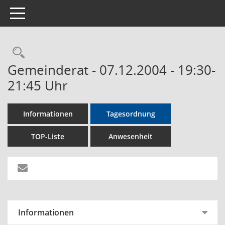
Toggle navigation
Rechercheauswahl
Gemeinderat - 07.12.2004 - 19:30-
21:45 Uhr
Informationen
Tagesordnung
TOP-Liste
Anwesenheit
Informationen