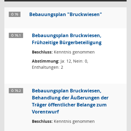
Bebauungsplan "Bruckwiesen"
Ö 76
Bebauungsplan Bruckwiesen,
Ö 76.1
Frühzeitige Bürgerbeteiligung
Beschluss:
Kenntnis genommen
Abstimmung:
Ja: 12, Nein: 0,
Enthaltungen: 2
Bebauungsplan Bruckwiesen,
Ö 76.2
Behandlung der Äußerungen der
Träger öffentlicher Belange zum
Vorentwurf
Beschluss:
Kenntnis genommen