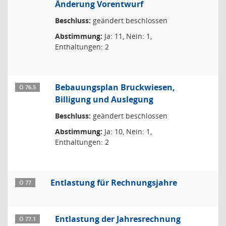
Änderung Vorentwurf
Beschluss:
geändert beschlossen
Abstimmung:
Ja: 11, Nein: 1,
Enthaltungen: 2
Bebauungsplan Bruckwiesen,
Ö 76.5
Billigung und Auslegung
Beschluss:
geändert beschlossen
Abstimmung:
Ja: 10, Nein: 1,
Enthaltungen: 2
Entlastung für Rechnungsjahre
Ö 77
Entlastung der Jahresrechnung
Ö 77.1