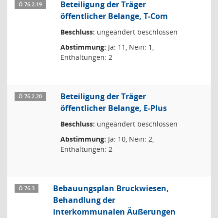
Beteiligung der Träger
Ö 76.2.19
öffentlicher Belange, T-Com
Beschluss:
ungeändert beschlossen
Abstimmung:
Ja: 11, Nein: 1,
Enthaltungen: 2
Beteiligung der Träger
Ö 76.2.20
öffentlicher Belange, E-Plus
Beschluss:
ungeändert beschlossen
Abstimmung:
Ja: 10, Nein: 2,
Enthaltungen: 2
Bebauungsplan Bruckwiesen,
Ö 76.3
Behandlung der
interkommunalen Äußerungen