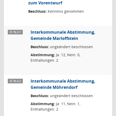
zum Vorentwurf
Beschluss:
Kenntnis genommen
Interkommunale Abstimmung,
Ö 76.3.1
Gemeinde Marloffstein
Beschluss:
ungeändert beschlossen
Abstimmung:
Ja: 12, Nein: 0,
Enthaltungen: 2
Interkommunale Abstimmung,
Ö 76.3.2
Gemeinde Möhrendorf
Beschluss:
ungeändert beschlossen
Abstimmung:
Ja: 11, Nein: 1,
Enthaltungen: 2