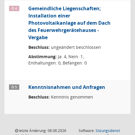
Gemeindliche Liegenschaften;
Ö 4
Installation einer
Photovoltaikanlage auf dem Dach
des Feuerwehrgerätehauses -
Vergabe
Beschluss:
ungeändert beschlossen
Abstimmung:
Ja: 4, Nein: 1,
Enthaltungen: 0, Befangen: 0
Kenntnisnahmen und Anfragen
Ö 5
Beschluss:
Kenntnis genommen
letzte Änderung: 08.08.2026
Software:
Sitzungsdienst