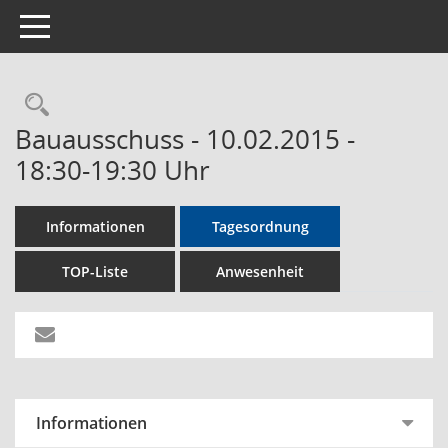
Toggle navigation
Rechercheauswahl
Bauausschuss - 10.02.2015 -
18:30-19:30 Uhr
Informationen
Tagesordnung
TOP-Liste
Anwesenheit
Informationen