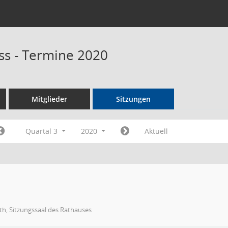
s - Termine 2020
Mitglieder
Sitzungen
Quartal 3
2020
Aktuell
h, Sitzungssaal des Rathauses