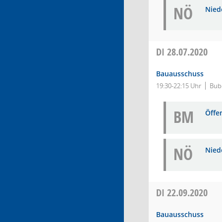
NÖ
Niede
DI
28.07.2020
Bauausschuss
19:30-22:15 Uhr
Bub
BM
Öffe
NÖ
Niede
DI
22.09.2020
Bauausschuss