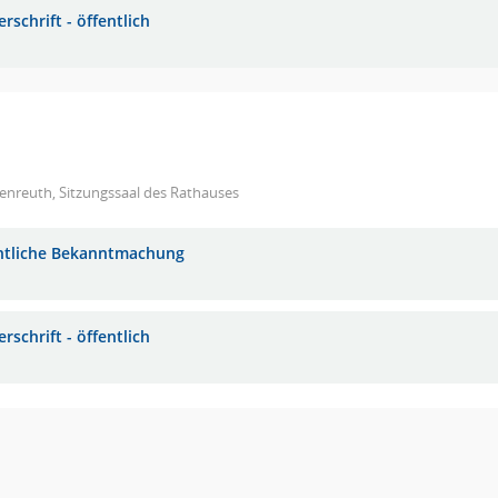
rschrift - öffentlich
enreuth, Sitzungssaal des Rathauses
ntliche Bekanntmachung
rschrift - öffentlich