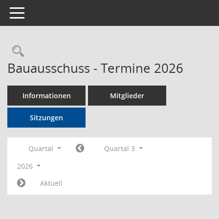
Toggle navigation
Rechercheauswahl
Bauausschuss - Termine 2026
Informationen
Mitglieder
Sitzungen
Quartal
Quartal 3
2026
Aktuell