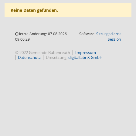
Keine Daten gefunden.
letzte Änderung: 07.08.2026
Software:
Sitzungsdienst
(Wird in
09:00:29
Session
© 2022 Gemeinde Bubenreuth
Impressum
Datenschutz
Umsetzung:
digitalfabriX GmbH