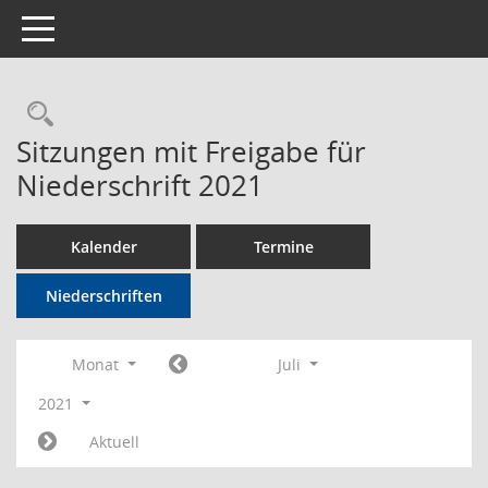
Toggle navigation
Rechercheauswahl
Sitzungen mit Freigabe für
Niederschrift 2021
Kalender
Termine
Niederschriften
Monat
Juli
2021
Aktuell