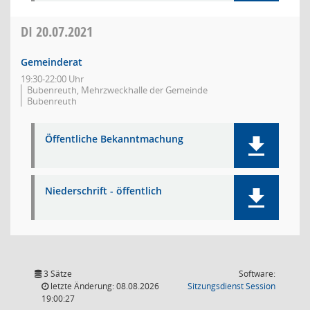
DI
20.07.2021
Gemeinderat
19:30-22:00 Uhr
Bubenreuth, Mehrzweckhalle der Gemeinde
Bubenreuth
Öffentliche Bekanntmachung
Niederschrift - öffentlich
3 Sätze
Software:
(Wird in
letzte Änderung: 08.08.2026
Sitzungsdienst
Session
19:00:27